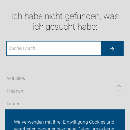
Ich habe nicht gefunden, was
ich gesucht habe:
Aktuelles
Themen
Touren
Verkehrspolitik
Wir verwenden mit Ihrer Einwilligung Cookies und
verarbeiten personenbezogene Daten, um externe
Service