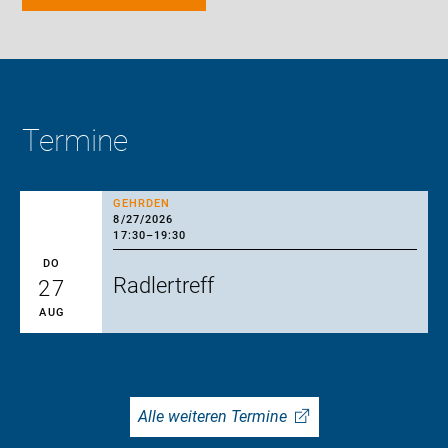
Termine
GEHRDEN
8/27/2026
17:30
–
19:30
DO
Radlertreff
27
AUG
Alle weiteren Termine