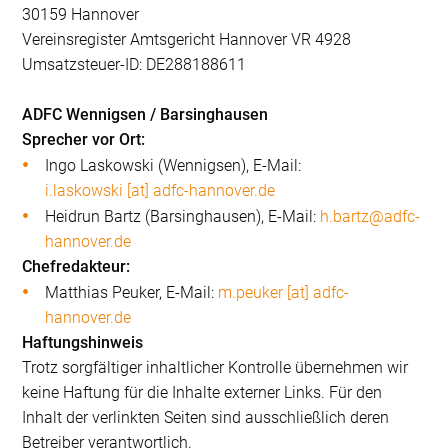
30159 Hannover
Vereinsregister Amtsgericht Hannover VR 4928
Umsatzsteuer-ID: DE288188611
ADFC Wennigsen / Barsinghausen
Sprecher vor Ort:
Ingo Laskowski (Wennigsen), E-Mail:
i.laskowski [at] adfc-hannover.de
Heidrun Bartz (Barsinghausen), E-Mail:
h.bartz@adfc-
hannover.de
Chefredakteur:
Matthias Peuker, E-Mail:
m.peuker [at] adfc-
hannover.de
Haftungshinweis
Trotz sorgfältiger inhaltlicher Kontrolle übernehmen wir
keine Haftung für die Inhalte externer Links. Für den
Inhalt der verlinkten Seiten sind ausschließlich deren
Betreiber verantwortlich.