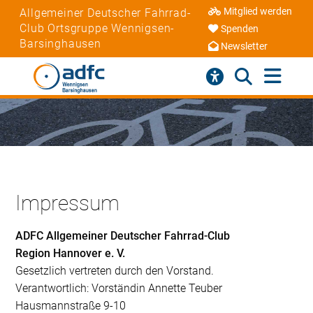
Mitglied werden
Allgemeiner Deutscher Fahrrad-
Club Ortsgruppe Wennigsen-
Spenden
Barsinghausen
Newsletter
Impressum
ADFC Allgemeiner Deutscher Fahrrad-Club
Region Hannover e. V.
Gesetzlich vertreten durch den Vorstand.
Verantwortlich: Vorständin Annette Teuber
Hausmannstraße 9-10