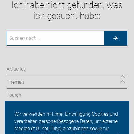
Ich habe nicht gefunden, was
ich gesucht habe:
Aktuelles
Themen
Touren
Verkehrspolitik
Wir verwenden mit Ihrer Einwilligung Cookies und
verarbeiten personenbezogene Daten, um externe
Service
Medien (z.B. YouTube) einzubinden sowie für