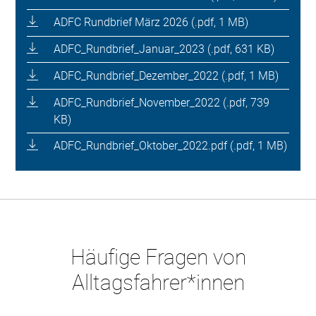
ADFC Rundbrief März 2026 (.pdf, 1 MB)
ADFC_Rundbrief_Januar_2023 (.pdf, 631 KB)
ADFC_Rundbrief_Dezember_2022 (.pdf, 1 MB)
ADFC_Rundbrief_November_2022 (.pdf, 739
KB)
ADFC_Rundbrief_Oktober_2022.pdf (.pdf, 1 MB)
Häufige Fragen von
Alltagsfahrer*innen